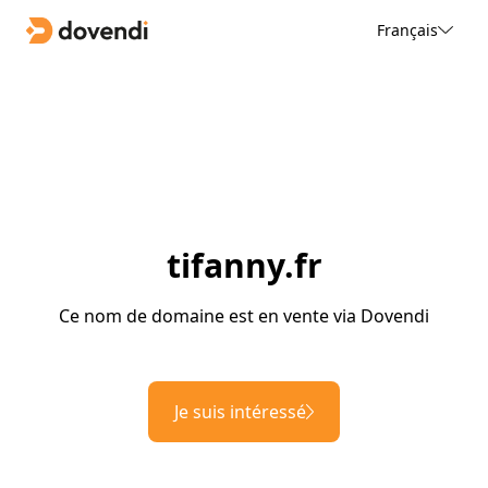
Français
tifanny.fr
Ce nom de domaine est en vente via Dovendi
Je suis intéressé