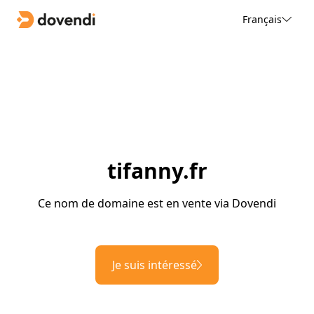
Français
tifanny.fr
Ce nom de domaine est en vente via Dovendi
Je suis intéressé