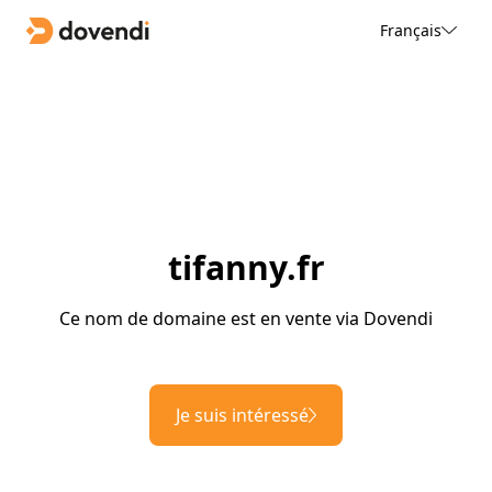
Français
tifanny.fr
Ce nom de domaine est en vente via Dovendi
Je suis intéressé