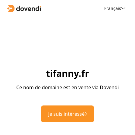
Français
tifanny.fr
Ce nom de domaine est en vente via Dovendi
Je suis intéressé