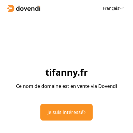
Français
tifanny.fr
Ce nom de domaine est en vente via Dovendi
Je suis intéressé