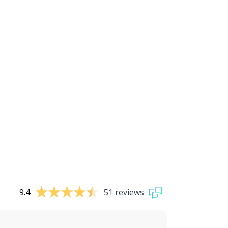
9.4
51 reviews