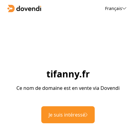
Français
tifanny.fr
Ce nom de domaine est en vente via Dovendi
Je suis intéressé