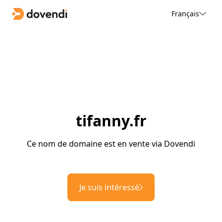
Français
tifanny.fr
Ce nom de domaine est en vente via Dovendi
Je suis intéressé