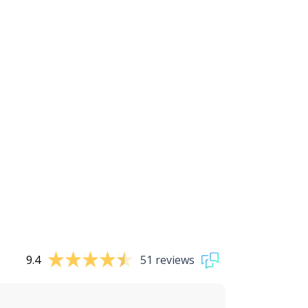
9.4
51 reviews