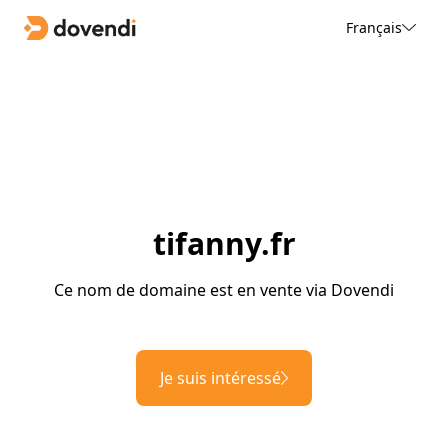
Français
tifanny.fr
Ce nom de domaine est en vente via Dovendi
Je suis intéressé