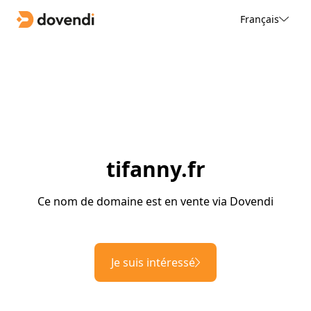
Français
tifanny.fr
Ce nom de domaine est en vente via Dovendi
Je suis intéressé