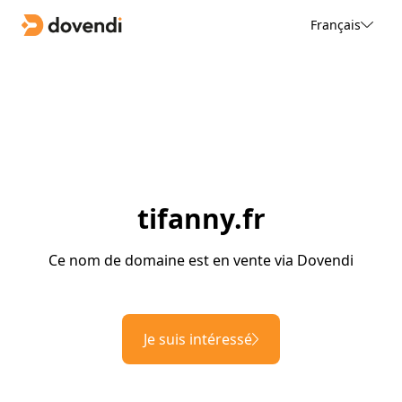
Français
tifanny.fr
Ce nom de domaine est en vente via Dovendi
Je suis intéressé