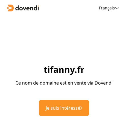
Français
tifanny.fr
Ce nom de domaine est en vente via Dovendi
Je suis intéressé