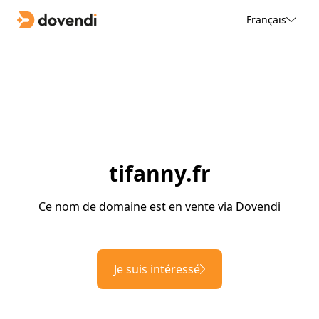
Français
tifanny.fr
Ce nom de domaine est en vente via Dovendi
Je suis intéressé