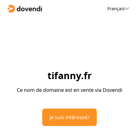
Français
tifanny.fr
Ce nom de domaine est en vente via Dovendi
Je suis intéressé